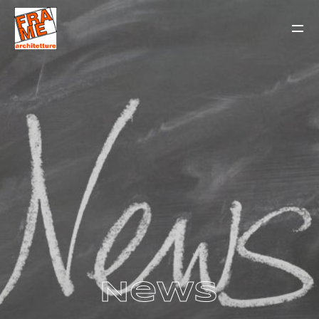
IT
EN
News